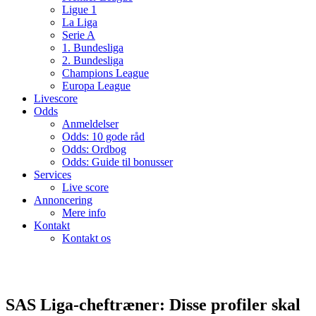
Ligue 1
La Liga
Serie A
1. Bundesliga
2. Bundesliga
Champions League
Europa League
Livescore
Odds
Anmeldelser
Odds: 10 gode råd
Odds: Ordbog
Odds: Guide til bonusser
Services
Live score
Annoncering
Mere info
Kontakt
Kontakt os
SAS Liga-cheftræner: Disse profiler skal