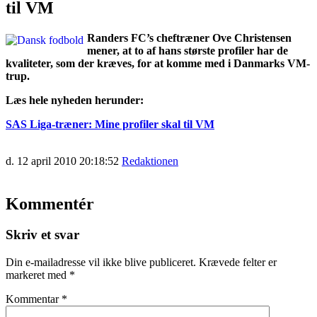
til VM
Randers FC’s cheftræner Ove Christensen
mener, at to af hans største profiler har de
kvaliteter, som der kræves, for at komme med i Danmarks VM-
trup.
Læs hele nyheden herunder:
SAS Liga-træner: Mine profiler skal til VM
d. 12 april 2010 20:18:52
Redaktionen
Kommentér
Skriv et svar
Din e-mailadresse vil ikke blive publiceret.
Krævede felter er
markeret med
*
Kommentar
*