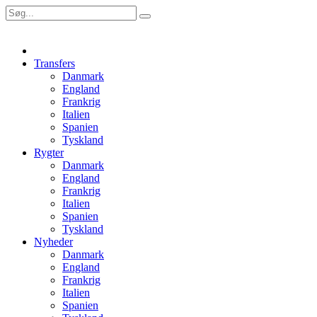
Transfers
Danmark
England
Frankrig
Italien
Spanien
Tyskland
Rygter
Danmark
England
Frankrig
Italien
Spanien
Tyskland
Nyheder
Danmark
England
Frankrig
Italien
Spanien