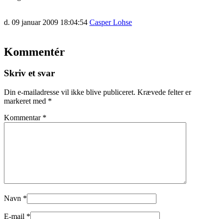
d. 09 januar 2009 18:04:54
Casper Lohse
Kommentér
Skriv et svar
Din e-mailadresse vil ikke blive publiceret.
Krævede felter er
markeret med
*
Kommentar
*
Navn
*
E-mail
*