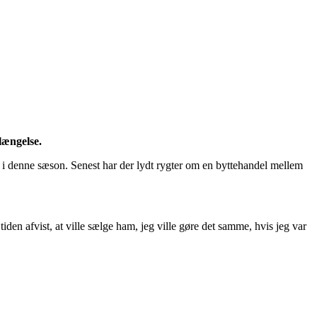
længelse.
l i denne sæson. Senest har der lydt rygter om en byttehandel mellem
iden afvist, at ville sælge ham, jeg ville gøre det samme, hvis jeg var