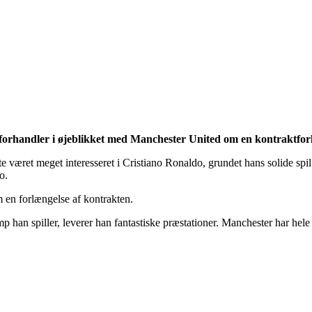
 forhandler i øjeblikket med Manchester United om en kontraktfor
e været meget interesseret i Cristiano Ronaldo, grundet hans solide spi
o.
 en forlængelse af kontrakten.
 han spiller, leverer han fantastiske præstationer. Manchester har hele t