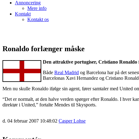
Annoncering
Mere info
Kontakt
Kontakt os
Ronaldo forlænger måske
Den attraktive portugiser, Cristiano Ronaldo
Både
Real Madrid
og Barcelona har på det senest
Barcelonas Xavi Hernandez og Cristiano Ronald
Men nu skulle Ronaldo ifølge sin agent, fører samtaler med United om
“Det er normalt, at den halve verden spørger efter Ronaldo. I hver kamp
direktør i United,” fortalte Mendes til Skysports.
d. 04 februar 2007 10:48:02
Casper Lohse