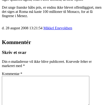
Det unge franske håbs pris, er endnu ikke blevet offentliggjort, men
det siges at Roma må kaste 100 millioner til Monaco, for at få
fingrene i Menez.
d. 28 august 2008 13:21:54
Mikkel Enevoldsen
Kommentér
Skriv et svar
Din e-mailadresse vil ikke blive publiceret.
Krævede felter er
markeret med
*
Kommentar
*