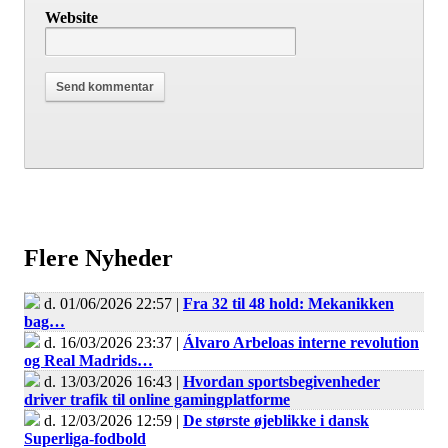
Website
Flere Nyheder
d. 01/06/2026 22:57 |
Fra 32 til 48 hold: Mekanikken
bag…
d. 16/03/2026 23:37 |
Álvaro Arbeloas interne revolution
og Real Madrids…
d. 13/03/2026 16:43 |
Hvordan sportsbegivenheder
driver trafik til online gamingplatforme
d. 12/03/2026 12:59 |
De største øjeblikke i dansk
Superliga-fodbold