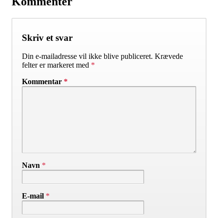
Kommentér
Skriv et svar
Din e-mailadresse vil ikke blive publiceret.
Krævede
felter er markeret med
*
Kommentar
*
Navn
*
E-mail
*