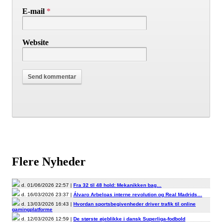
E-mail
*
Website
Flere Nyheder
d. 01/06/2026 22:57 |
Fra 32 til 48 hold: Mekanikken bag…
d. 16/03/2026 23:37 |
Álvaro Arbeloas interne revolution og Real Madrids…
d. 13/03/2026 16:43 |
Hvordan sportsbegivenheder driver trafik til online
gamingplatforme
d. 12/03/2026 12:59 |
De største øjeblikke i dansk Superliga-fodbold