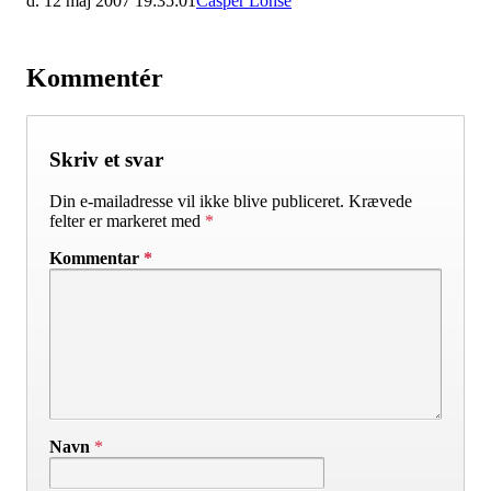
d. 12 maj 2007 19:35:01
Casper Lohse
Kommentér
Skriv et svar
Din e-mailadresse vil ikke blive publiceret.
Krævede
felter er markeret med
*
Kommentar
*
Navn
*