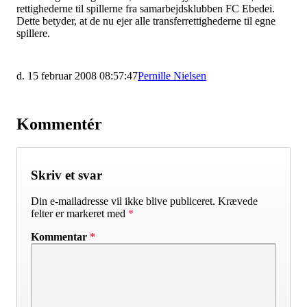
rettighederne til spillerne fra samarbejdsklubben FC Ebedei.
Dette betyder, at de nu ejer alle transferrettighederne til egne
spillere.
d. 15 februar 2008 08:57:47
Pernille Nielsen
Kommentér
Skriv et svar
Din e-mailadresse vil ikke blive publiceret.
Krævede
felter er markeret med
*
Kommentar
*