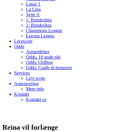
Ligue 1
La Liga
Serie A
1. Bundesliga
2. Bundesliga
Champions League
Europa League
Livescore
Odds
Anmeldelser
Odds: 10 gode råd
Odds: Ordbog
Odds: Guide til bonusser
Services
Live score
Annoncering
Mere info
Kontakt
Kontakt os
Reina vil forlænge