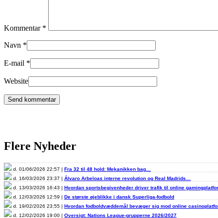
Kommentar
*
Navn
*
E-mail
*
Website
Flere Nyheder
d. 01/06/2026 22:57 |
Fra 32 til 48 hold: Mekanikken bag…
d. 16/03/2026 23:37 |
Álvaro Arbeloas interne revolution og Real Madrids…
d. 13/03/2026 16:43 |
Hvordan sportsbegivenheder driver trafik til online gamingplatf
d. 12/03/2026 12:59 |
De største øjeblikke i dansk Superliga-fodbold
d. 19/02/2026 23:55 |
Hvordan fodboldvæddemål bevæger sig mod online casinoplat
d. 12/02/2026 19:00 |
Oversigt: Nations League-grupperne 2026/2027