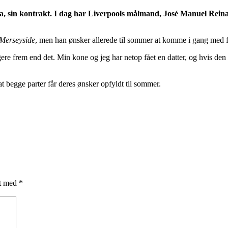
 sin kontrakt. I dag har Liverpools målmand, José Manuel Reina, 
Merseyside
, men han ønsker allerede til sommer at komme i gang med 
gere frem end det. Min kone og jeg har netop fået en datter, og hvis den
 at begge parter får deres ønsker opfyldt til sommer.
et med
*