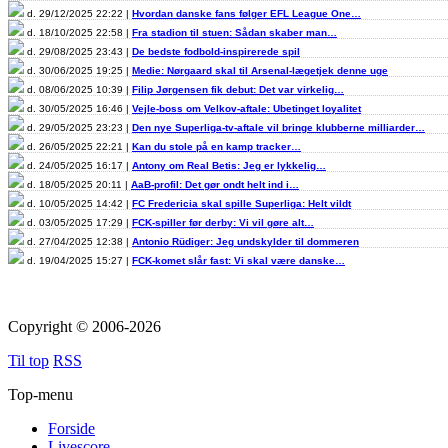
d. 29/12/2025 22:22 |
Hvordan danske fans følger EFL League One…
d. 18/10/2025 22:58 |
Fra stadion til stuen: Sådan skaber man…
d. 29/08/2025 23:43 |
De bedste fodbold-inspirerede spil
d. 30/06/2025 19:25 |
Medie: Nørgaard skal til Arsenal-lægetjek denne uge
d. 08/06/2025 10:39 |
Filip Jørgensen fik debut: Det var virkelig…
d. 30/05/2025 16:46 |
Vejle-boss om Velkov-aftale: Ubetinget loyalitet
d. 29/05/2025 23:23 |
Den nye Superliga-tv-aftale vil bringe klubberne milliarder…
d. 26/05/2025 22:21 |
Kan du stole på en kamp tracker…
d. 24/05/2025 16:17 |
Antony om Real Betis: Jeg er lykkelig…
d. 18/05/2025 20:11 |
AaB-profil: Det gør ondt helt ind i…
d. 10/05/2025 14:42 |
FC Fredericia skal spille Superliga: Helt vildt
d. 03/05/2025 17:29 |
FCK-spiller før derby: Vi vil gøre alt…
d. 27/04/2025 12:38 |
Antonio Rüdiger: Jeg undskylder til dommeren
d. 19/04/2025 15:27 |
FCK-komet slår fast: Vi skal være danske…
Copyright © 2006-2026
Til top
RSS
Top-menu
Forside
Livescore