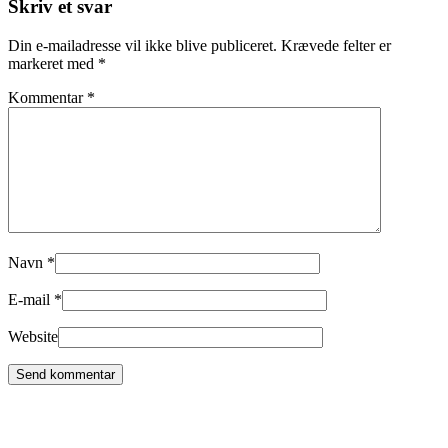
Skriv et svar
Din e-mailadresse vil ikke blive publiceret.
Krævede felter er
markeret med
*
Kommentar
*
Navn
*
E-mail
*
Website