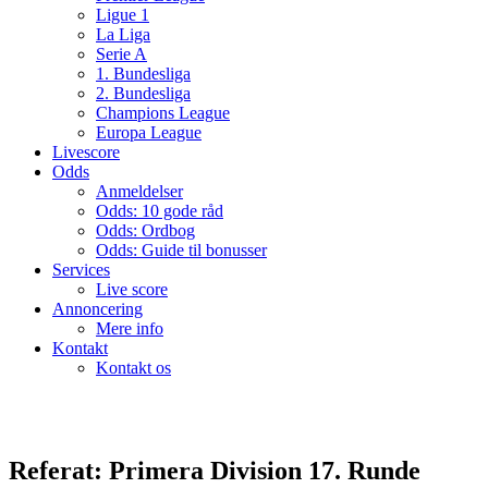
Ligue 1
La Liga
Serie A
1. Bundesliga
2. Bundesliga
Champions League
Europa League
Livescore
Odds
Anmeldelser
Odds: 10 gode råd
Odds: Ordbog
Odds: Guide til bonusser
Services
Live score
Annoncering
Mere info
Kontakt
Kontakt os
Referat: Primera Division 17. Runde