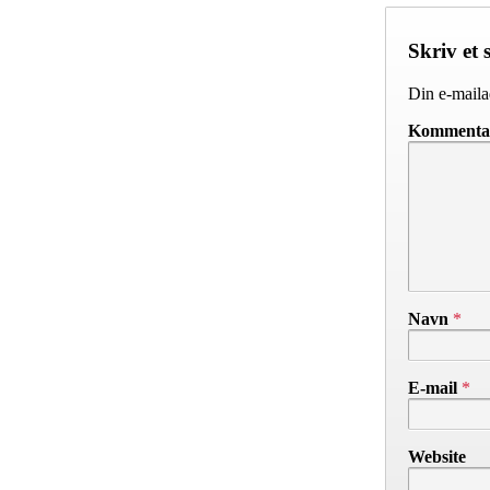
Skriv et 
Din e-mailad
Komment
Navn
*
E-mail
*
Website