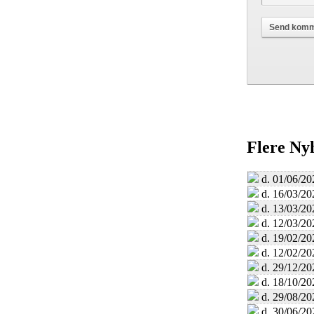
Flere Ny
d. 01/06/20
d. 16/03/20
d. 13/03/20
d. 12/03/20
d. 19/02/20
d. 12/02/20
d. 29/12/20
d. 18/10/20
d. 29/08/20
d. 30/06/20