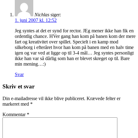
Nichlas
siger:
1. juni 2007 kl. 12:52
Jeg syntes at det er synd for rector. JEg mener ikke han fik en
ordentlig chance. HVer gang han kom på banen kom der mere
fart og kreativitet over spillet. Specielt i en kamp mod
silkeborg i efteråret hvor han kom på banen med en halv time
igen og var ved at ligge op til 3-4 mål… Jeg syntes personligt
ikke han var så dårlig som han er blevet skreget op til. Bare
min mening…:)
Svar
Skriv et svar
Din e-mailadresse vil ikke blive publiceret.
Krævede felter er
markeret med
*
Kommentar
*