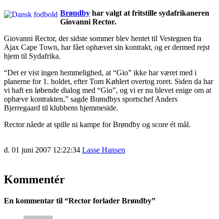
Brøndby
har valgt at fritstille sydafrikaneren
Giovanni Rector.
Giovanni Rector, der sidste sommer blev hentet til Vestegnen fra
Ajax Cape Town, har fået ophævet sin kontrakt, og er dermed rejst
hjem til Sydafrika.
“Det er vist ingen hemmelighed, at “Gio” ikke har været med i
planerne for 1. holdet, efter Tom Køhlert overtog roret. Siden da har
vi haft en løbende dialog med “Gio”, og vi er nu blevet enige om at
ophæve kontrakten,” sagde Brøndbys sportschef Anders
Bjerregaard til klubbens hjemmeside.
Rector nåede at spille ni kampe for Brøndby og score ét mål.
d. 01 juni 2007 12:22:34
Lasse Hansen
Kommentér
En kommentar til “
Rector forlader Brøndby
”