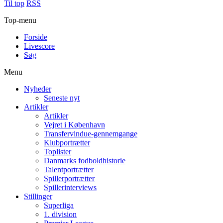
Til top
RSS
Top-menu
Forside
Livescore
Søg
Menu
Nyheder
Seneste nyt
Artikler
Artikler
Vejret i København
Transfervindue-gennemgange
Klubportrætter
Toplister
Danmarks fodboldhistorie
Talentportrætter
Spillerportrætter
Spillerinterviews
Stillinger
Superliga
1. division