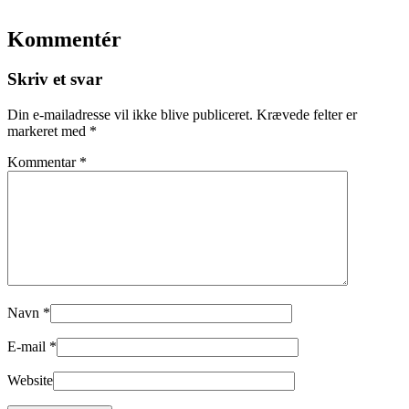
Kommentér
Skriv et svar
Din e-mailadresse vil ikke blive publiceret.
Krævede felter er
markeret med
*
Kommentar
*
Navn
*
E-mail
*
Website