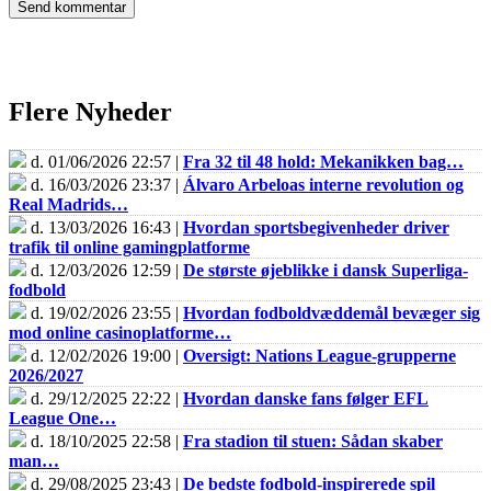
Flere Nyheder
d. 01/06/2026 22:57 |
Fra 32 til 48 hold: Mekanikken bag…
d. 16/03/2026 23:37 |
Álvaro Arbeloas interne revolution og
Real Madrids…
d. 13/03/2026 16:43 |
Hvordan sportsbegivenheder driver
trafik til online gamingplatforme
d. 12/03/2026 12:59 |
De største øjeblikke i dansk Superliga-
fodbold
d. 19/02/2026 23:55 |
Hvordan fodboldvæddemål bevæger sig
mod online casinoplatforme…
d. 12/02/2026 19:00 |
Oversigt: Nations League-grupperne
2026/2027
d. 29/12/2025 22:22 |
Hvordan danske fans følger EFL
League One…
d. 18/10/2025 22:58 |
Fra stadion til stuen: Sådan skaber
man…
d. 29/08/2025 23:43 |
De bedste fodbold-inspirerede spil