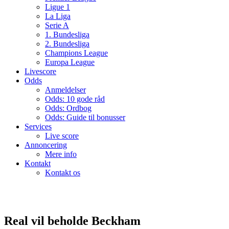
Ligue 1
La Liga
Serie A
1. Bundesliga
2. Bundesliga
Champions League
Europa League
Livescore
Odds
Anmeldelser
Odds: 10 gode råd
Odds: Ordbog
Odds: Guide til bonusser
Services
Live score
Annoncering
Mere info
Kontakt
Kontakt os
Real vil beholde Beckham