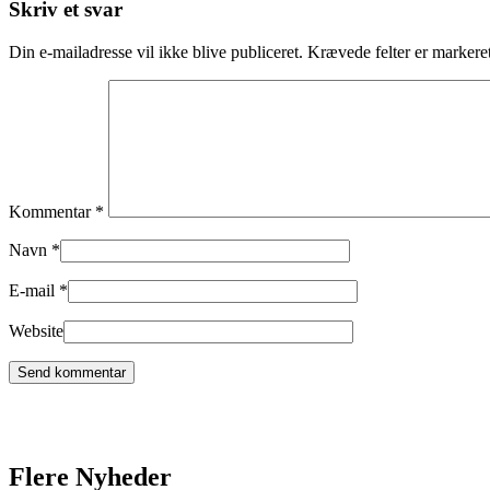
Skriv et svar
Din e-mailadresse vil ikke blive publiceret.
Krævede felter er marker
Kommentar
*
Navn
*
E-mail
*
Website
Flere Nyheder