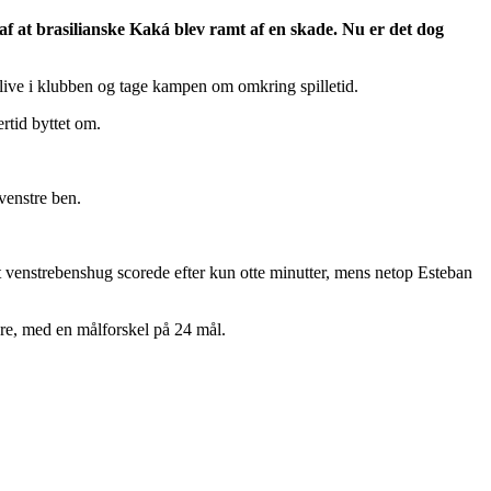
 af at brasilianske Kaká blev ramt af en skade. Nu er det dog
live i klubben og tage kampen om omkring spilletid.
rtid byttet om.
 venstre ben.
 venstrebenshug scorede efter kun otte minutter, mens netop Esteban
re, med en målforskel på 24 mål.