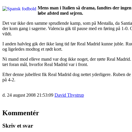
Mens man i Italien så drama, fandtes der ingen
løbe afsted med sejren.
Det var ikke den samme sprudlende kamp, som på Mestalla, da Santiago 
der kom gang i sagerne. Valencia gik til pause med en føring på 1-0. O
vildt.
I anden halvleg gik der ikke lang tid før Real Madrid kunne juble. Ruu
og ligeledes modtog et rødt kort.
Ni mand mod elleve mand var dog ikke noget, der rørte Real Madrid. E
tæt foran mål, hvorfor Real Madrid var i front.
Efter denne jubelfest fik Real Madrid dog nettet yderligere. Ruben de 
på 4-2.
d. 24 august 2008 21:53:09
David Thystrup
Kommentér
Skriv et svar