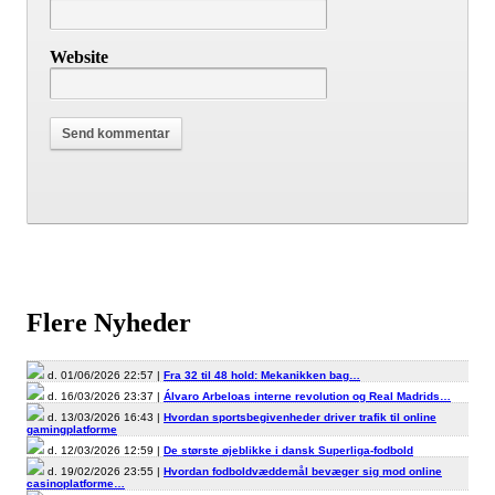
Website
Flere Nyheder
d. 01/06/2026 22:57 |
Fra 32 til 48 hold: Mekanikken bag…
d. 16/03/2026 23:37 |
Álvaro Arbeloas interne revolution og Real Madrids…
d. 13/03/2026 16:43 |
Hvordan sportsbegivenheder driver trafik til online
gamingplatforme
d. 12/03/2026 12:59 |
De største øjeblikke i dansk Superliga-fodbold
d. 19/02/2026 23:55 |
Hvordan fodboldvæddemål bevæger sig mod online
casinoplatforme…