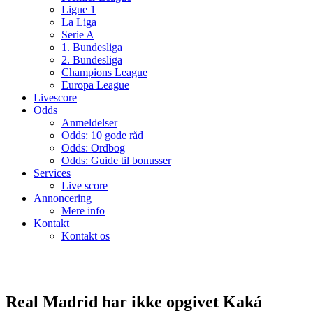
Ligue 1
La Liga
Serie A
1. Bundesliga
2. Bundesliga
Champions League
Europa League
Livescore
Odds
Anmeldelser
Odds: 10 gode råd
Odds: Ordbog
Odds: Guide til bonusser
Services
Live score
Annoncering
Mere info
Kontakt
Kontakt os
Real Madrid har ikke opgivet Kaká