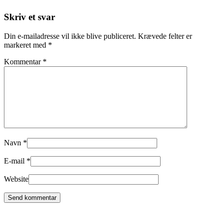
Skriv et svar
Din e-mailadresse vil ikke blive publiceret.
Krævede felter er
markeret med
*
Kommentar
*
Navn
*
E-mail
*
Website