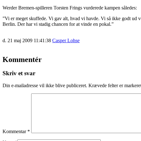
Werder Bremen-spilleren Torsten Frings vurderede kampen således:
”Vi er meget skuffede. Vi gav alt, hvad vi havde. Vi så ikke godt ud v
Berlin. Der har vi stadig chancen for at vinde en pokal.”
d. 21 maj 2009 11:41:38
Casper Lohse
Kommentér
Skriv et svar
Din e-mailadresse vil ikke blive publiceret.
Krævede felter er marker
Kommentar
*