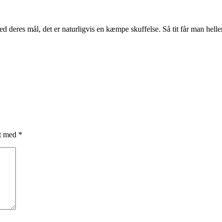
ed deres mål, det er naturligvis en kæmpe skuffelse. Så tit får man helle
et med
*