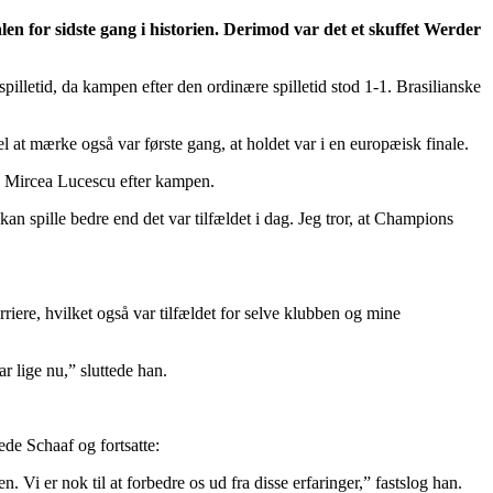
 for sidste gang i historien. Derimod var det et skuffet Werder
lletid, da kampen efter den ordinære spilletid stod 1-1. Brasilianske
at mærke også var første gang, at holdet var i en europæisk finale.
dte Mircea Lucescu efter kampen.
 kan spille bedre end det var tilfældet i dag. Jeg tror, at Champions
rriere, hvilket også var tilfældet for selve klubben og mine
 lige nu,” sluttede han.
ede Schaaf og fortsatte:
. Vi er nok til at forbedre os ud fra disse erfaringer,” fastslog han.