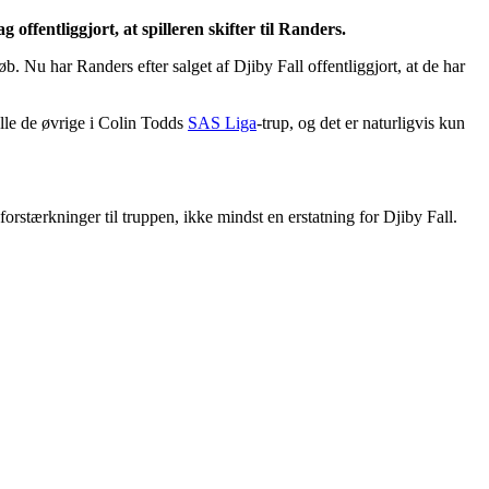
 offentliggjort, at spilleren skifter til Randers.
. Nu har Randers efter salget af Djiby Fall offentliggjort, at de har
alle de øvrige i Colin Todds
SAS Liga
-trup, og det er naturligvis kun
forstærkninger til truppen, ikke mindst en erstatning for Djiby Fall.