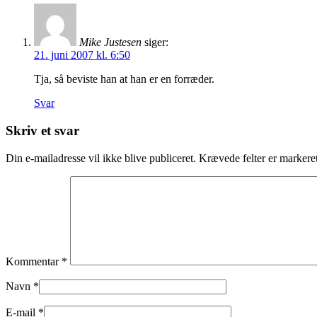
Mike Justesen
siger:
21. juni 2007 kl. 6:50
Tja, så beviste han at han er en forræder.
Svar
Skriv et svar
Din e-mailadresse vil ikke blive publiceret.
Krævede felter er marker
Kommentar
*
Navn
*
E-mail
*