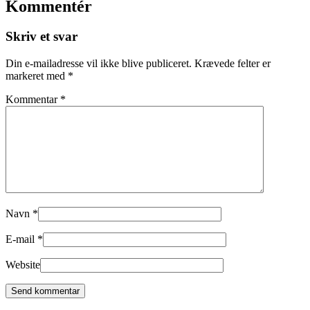
Kommentér
Skriv et svar
Din e-mailadresse vil ikke blive publiceret.
Krævede felter er
markeret med
*
Kommentar
*
Navn
*
E-mail
*
Website