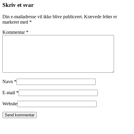
Skriv et svar
Din e-mailadresse vil ikke blive publiceret.
Krævede felter er
markeret med
*
Kommentar
*
Navn
*
E-mail
*
Website