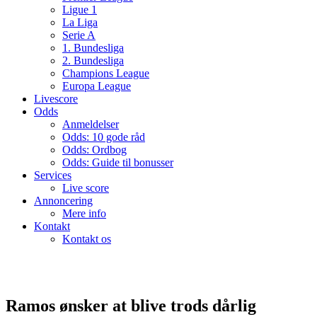
Ligue 1
La Liga
Serie A
1. Bundesliga
2. Bundesliga
Champions League
Europa League
Livescore
Odds
Anmeldelser
Odds: 10 gode råd
Odds: Ordbog
Odds: Guide til bonusser
Services
Live score
Annoncering
Mere info
Kontakt
Kontakt os
Ramos ønsker at blive trods dårlig