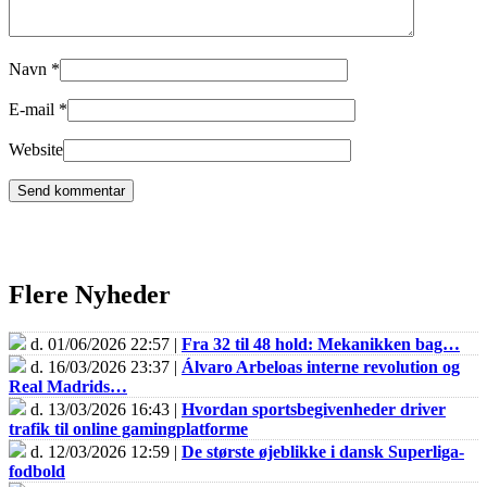
Navn
*
E-mail
*
Website
Flere Nyheder
d. 01/06/2026 22:57 |
Fra 32 til 48 hold: Mekanikken bag…
d. 16/03/2026 23:37 |
Álvaro Arbeloas interne revolution og
Real Madrids…
d. 13/03/2026 16:43 |
Hvordan sportsbegivenheder driver
trafik til online gamingplatforme
d. 12/03/2026 12:59 |
De største øjeblikke i dansk Superliga-
fodbold