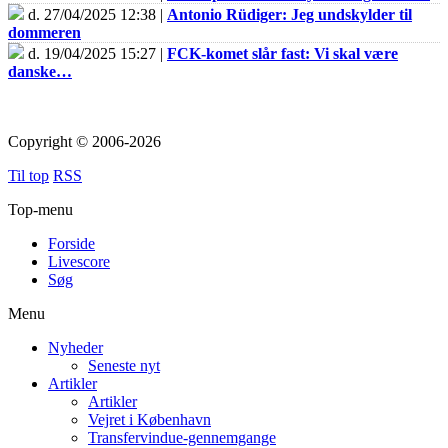
d. 27/04/2025 12:38 |
Antonio Rüdiger: Jeg undskylder til
dommeren
d. 19/04/2025 15:27 |
FCK-komet slår fast: Vi skal være
danske…
Copyright © 2006-2026
Til top
RSS
Top-menu
Forside
Livescore
Søg
Menu
Nyheder
Seneste nyt
Artikler
Artikler
Vejret i København
Transfervindue-gennemgange