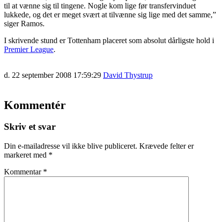
til at vænne sig til tingene. Nogle kom lige før transfervinduet
lukkede, og det er meget svært at tilvænne sig lige med det samme,”
siger Ramos.
I skrivende stund er Tottenham placeret som absolut dårligste hold i
Premier League
.
d. 22 september 2008 17:59:29
David Thystrup
Kommentér
Skriv et svar
Din e-mailadresse vil ikke blive publiceret.
Krævede felter er
markeret med
*
Kommentar
*