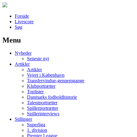
Forside
Livescore
Søg
Menu
Наши партнеры
Nyheder
лучшие займы
Seneste nyt
Artikler
Artikler
Vejret i København
Transfervindue-gennemgange
Klubportrætter
Toplister
Danmarks fodboldhistorie
Talentportrætter
Spillerportrætter
Spillerinterviews
Stillinger
Superliga
1. division
Premier League