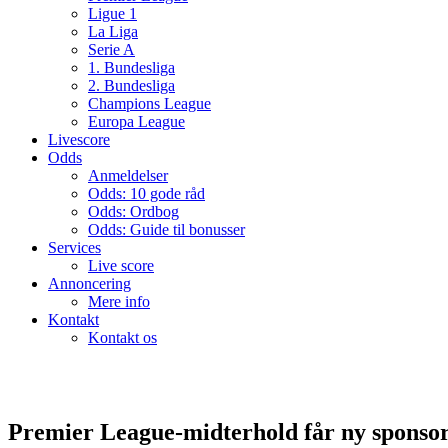
Ligue 1
La Liga
Serie A
1. Bundesliga
2. Bundesliga
Champions League
Europa League
Livescore
Odds
Anmeldelser
Odds: 10 gode råd
Odds: Ordbog
Odds: Guide til bonusser
Services
Live score
Annoncering
Mere info
Kontakt
Kontakt os
Premier League-midterhold får ny sponso