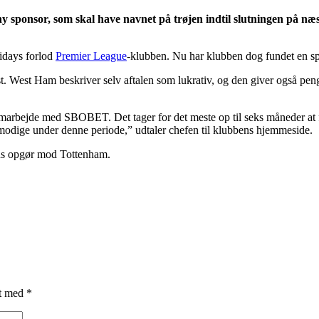
 sponsor, som skal have navnet på trøjen indtil slutningen på næ
idays forlod
Premier League
-klubben. Nu har klubben dog fundet en spo
t. West Ham beskriver selv aftalen som lukrativ, og den giver også p
gt samarbejde med SBOBET. Det tager for det meste op til seks måneder a
tålmodige under denne periode,” udtaler chefen til klubbens hjemmeside.
ns opgør mod Tottenham.
et med
*