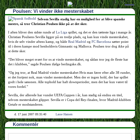
Poulsen: Vi vinder ikke mesterskabet
Наши партнеры
Selvom Sevilla stadig har en mulighed for at blive spanske
mestre, så tror Christian Poulsen ikke på at det sker.
лучшие займы
I aften bliver den sidste runde af
La Liga
spillet, og det er den tætteste liga i mange år.
Christian Poulsens Sevilla ligger på en tredje plads, og kan kun vinde mesterskabet,
hvis de selv vinder aftens kamp, og både
Real Madrid
og
FC Barcelona
sætter point
til i deres kampe mod henholdsvis Gimnastic og Mallorca. Poulsen tror dog ikke på
at dette sker.
“Det bliver meget svært for os at vinde mesterskabet, og sådan tror jeg de fleste har
det i klubben,” sagde Poulsen ifølge berlingske.dk.
“Og jeg tror, at Real Madrid vinder mesterskabet Hvis man fører efter alle 38 runder,
er det fortjent nok, man vinder mesterskabet. Men der er ingen hold, der har spillet
godt i hele sæsonen. Alle tophold har haft downperioder, men det har kun været til
vores fordel.”
Sevilla, der allerede har vundet UEFA Cuppen i år, kan stadig nå endnu en titel,
selvom mesterskabet glipper. Sevilla er i Copa del Rey-finalen, hvor Madrid-klubben
Getafe er modstanderen.
d. 17 juni 2007 09:35:40
Lasse Hansen
Kommentér