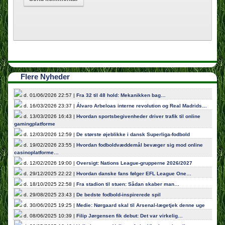
Flere Nyheder
d. 01/06/2026 22:57 |
Fra 32 til 48 hold: Mekanikken bag…
d. 16/03/2026 23:37 |
Álvaro Arbeloas interne revolution og Real Madrids…
d. 13/03/2026 16:43 |
Hvordan sportsbegivenheder driver trafik til online
gamingplatforme
d. 12/03/2026 12:59 |
De største øjeblikke i dansk Superliga-fodbold
d. 19/02/2026 23:55 |
Hvordan fodboldvæddemål bevæger sig mod online
casinoplatforme…
d. 12/02/2026 19:00 |
Oversigt: Nations League-grupperne 2026/2027
d. 29/12/2025 22:22 |
Hvordan danske fans følger EFL League One…
d. 18/10/2025 22:58 |
Fra stadion til stuen: Sådan skaber man…
d. 29/08/2025 23:43 |
De bedste fodbold-inspirerede spil
d. 30/06/2025 19:25 |
Medie: Nørgaard skal til Arsenal-lægetjek denne uge
d. 08/06/2025 10:39 |
Filip Jørgensen fik debut: Det var virkelig…