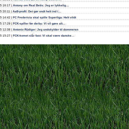
5 16:17 |
Antony om Real Betis: Jeg er lykkelig…
5 20:11 |
AaB-profil: Det gør ondt helt ind i…
5 14:42 |
FC Fredericia skal spille Superliga: Helt vildt
5 17:29 |
FCK-spiller før derby: Vi vil gøre alt…
5 12:38 |
Antonio Rüdiger: Jeg undskylder til dommeren
5 15:27 |
FCK-komet slår fast: Vi skal være danske…