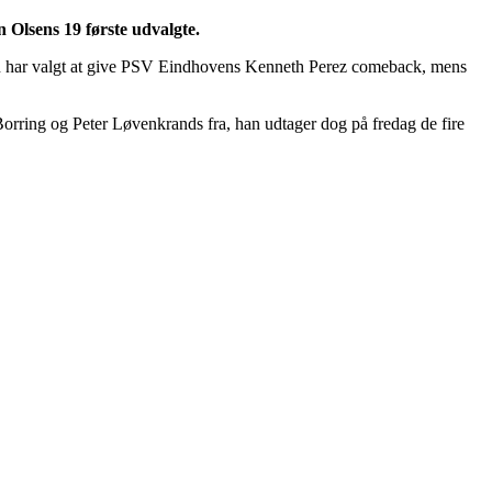
 Olsens 19 første udvalgte.
sen har valgt at give PSV Eindhovens Kenneth Perez comeback, mens
rring og Peter Løvenkrands fra, han udtager dog på fredag de fire