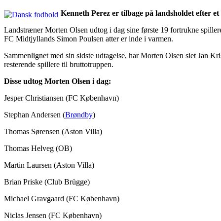
Kenneth Perez er tilbage på landsholdet efter e
Landstræner Morten Olsen udtog i dag sine første 19 fortrukne spil
FC Midtjyllands Simon Poulsen atter er inde i varmen.
Sammenlignet med sin sidste udtagelse, har Morten Olsen siet Jan Kr
resterende spillere til bruttotruppen.
Disse udtog Morten Olsen i dag:
Jesper Christiansen (FC København)
Stephan Andersen (
Brøndby
)
Thomas Sørensen (Aston Villa)
Thomas Helveg (OB)
Martin Laursen (Aston Villa)
Brian Priske (Club Brügge)
Michael Gravgaard (FC København)
Niclas Jensen (FC København)