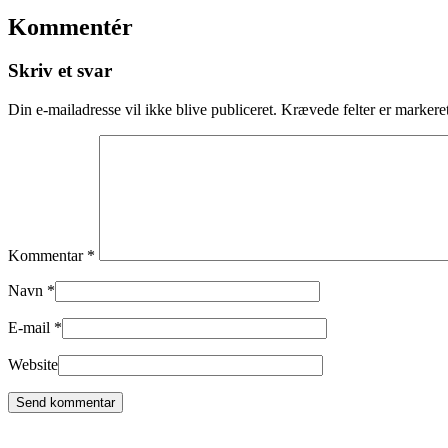
Kommentér
Skriv et svar
Din e-mailadresse vil ikke blive publiceret.
Krævede felter er marker
Kommentar
*
Navn
*
E-mail
*
Website