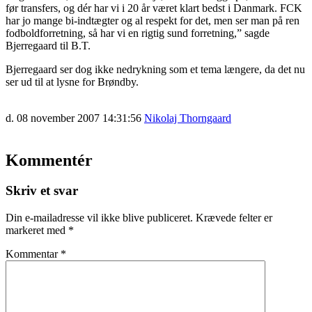
før transfers, og dér har vi i 20 år været klart bedst i Danmark. FCK
har jo mange bi-indtægter og al respekt for det, men ser man på ren
fodboldforretning, så har vi en rigtig sund forretning,” sagde
Bjerregaard til B.T.
Bjerregaard ser dog ikke nedrykning som et tema længere, da det nu
ser ud til at lysne for Brøndby.
d. 08 november 2007 14:31:56
Nikolaj Thorngaard
Kommentér
Skriv et svar
Din e-mailadresse vil ikke blive publiceret.
Krævede felter er
markeret med
*
Kommentar
*