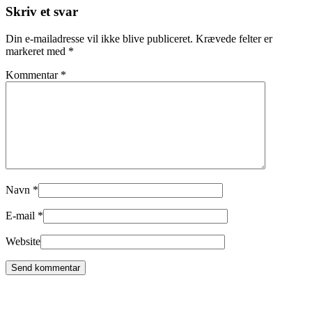
Skriv et svar
Din e-mailadresse vil ikke blive publiceret.
Krævede felter er
markeret med
*
Kommentar
*
Navn
*
E-mail
*
Website