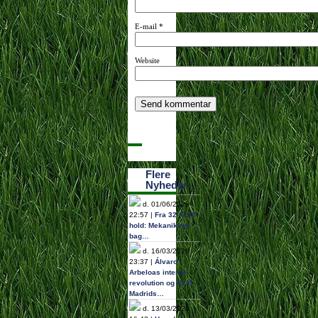
E-mail
*
Website
Flere
Nyheder
d. 01/06/2026
22:57 |
Fra 32 til 48
hold: Mekanikken
bag…
d. 16/03/2026
23:37 |
Álvaro
Arbeloas interne
revolution og Real
Madrids…
d. 13/03/2026