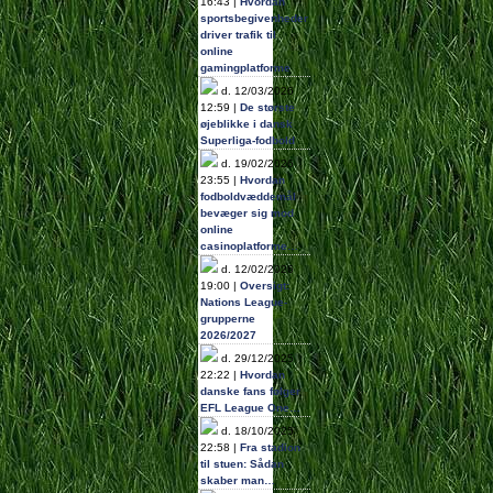
16:43 |
Hvordan
sportsbegivenheder
driver trafik til
online
gamingplatforme
d. 12/03/2026
12:59 |
De største
øjeblikke i dansk
Superliga-fodbold
d. 19/02/2026
23:55 |
Hvordan
fodboldvæddemål
bevæger sig mod
online
casinoplatforme…
d. 12/02/2026
19:00 |
Oversigt:
Nations League-
grupperne
2026/2027
d. 29/12/2025
22:22 |
Hvordan
danske fans følger
EFL League One…
d. 18/10/2025
22:58 |
Fra stadion
til stuen: Sådan
skaber man…