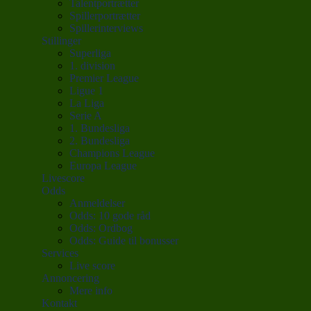
Talentportrætter
Spillerportrætter
Spillerinterviews
Stillinger
Superliga
1. division
Premier League
Ligue 1
La Liga
Serie A
1. Bundesliga
2. Bundesliga
Champions League
Europa League
Livescore
Odds
Anmeldelser
Odds: 10 gode råd
Odds: Ordbog
Odds: Guide til bonusser
Services
Live score
Annoncering
Mere info
Kontakt