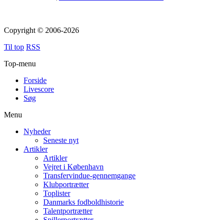
Copyright © 2006-2026
Til top
RSS
Top-menu
Forside
Livescore
Søg
Menu
Nyheder
Seneste nyt
Artikler
Artikler
Vejret i København
Transfervindue-gennemgange
Klubportrætter
Toplister
Danmarks fodboldhistorie
Talentportrætter
Spillerportrætter