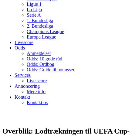
Ligue 1
La Liga
Serie A
1. Bundesliga
2. Bundesliga
Champions League
Europa League
Livescore
Odds
Anmeldelser
Odds: 10 gode råd
Odds: Ordbog
Odds: Guide til bonusser
Services
Live score
Annoncering
Mere info
Kontakt
Kontakt os
Overblik: Lodtrækningen til UEFA Cup-