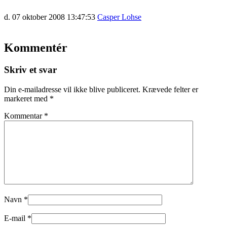
d. 07 oktober 2008 13:47:53
Casper Lohse
Kommentér
Skriv et svar
Din e-mailadresse vil ikke blive publiceret.
Krævede felter er
markeret med
*
Kommentar
*
Navn
*
E-mail
*