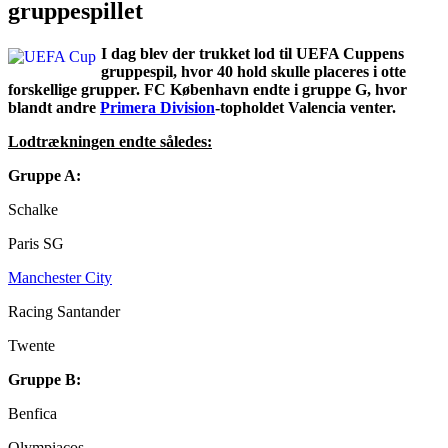
gruppespillet
I dag blev der trukket lod til UEFA Cuppens
gruppespil, hvor 40 hold skulle placeres i otte
forskellige grupper. FC København endte i gruppe G, hvor
blandt andre
Primera Division
-topholdet Valencia venter.
Lodtrækningen endte således:
Gruppe A:
Schalke
Paris SG
Manchester City
Racing Santander
Twente
Gruppe B:
Benfica
Olympiacos