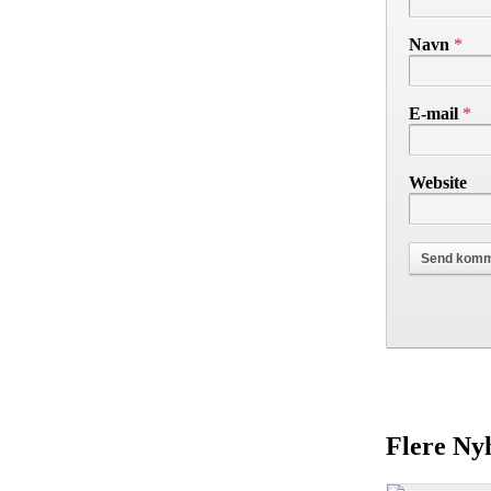
Navn
*
E-mail
*
Website
Flere Ny