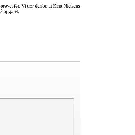
øvet før. Vi tror derfor, at Kent Nielsens
på opgøret.