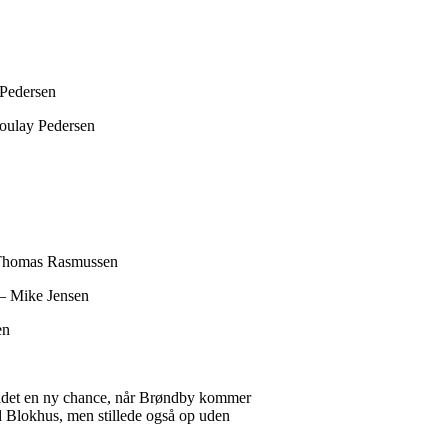
 Pedersen
oulay Pedersen
 Thomas Rasmussen
– Mike Jensen
en
holdet en ny chance, når Brøndby kommer
 Blokhus, men stillede også op uden