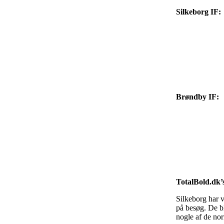
Silkeborg IF:
Brøndby IF:
TotalBold.dk
Silkeborg har 
på besøg. De b
nogle af de nor