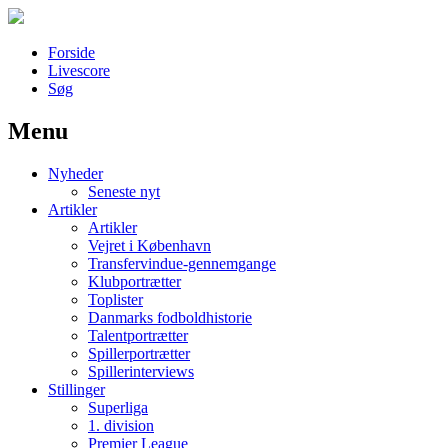
Forside
Livescore
Søg
Menu
Наши партнеры
Nyheder
лучшие займы
Seneste nyt
Artikler
Artikler
Vejret i København
Transfervindue-gennemgange
Klubportrætter
Toplister
Danmarks fodboldhistorie
Talentportrætter
Spillerportrætter
Spillerinterviews
Stillinger
Superliga
1. division
Premier League