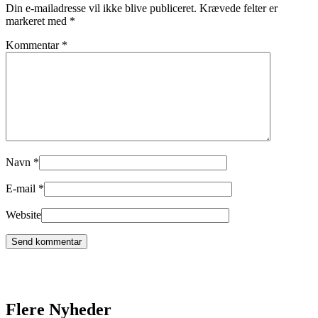
Din e-mailadresse vil ikke blive publiceret.
Krævede felter er
markeret med
*
Kommentar
*
Navn
*
E-mail
*
Website
Flere Nyheder