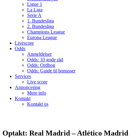
Ligue 1
La Liga
Serie A
1. Bundesliga
2. Bundesliga
Champions League
Europa League
Livescore
Odds
Anmeldelser
Odds: 10 gode råd
Odds: Ordbog
Odds: Guide til bonusser
Services
Live score
Annoncering
Mere info
Kontakt
Kontakt os
Optakt: Real Madrid – Atlético Madrid