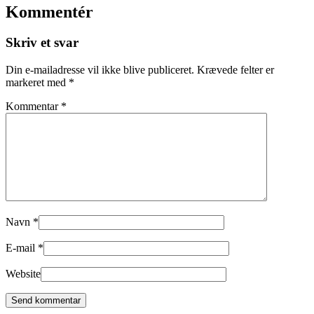
Kommentér
Skriv et svar
Din e-mailadresse vil ikke blive publiceret.
Krævede felter er
markeret med
*
Kommentar
*
Navn
*
E-mail
*
Website