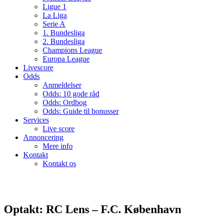
Ligue 1
La Liga
Serie A
1. Bundesliga
2. Bundesliga
Champions League
Europa League
Livescore
Odds
Anmeldelser
Odds: 10 gode råd
Odds: Ordbog
Odds: Guide til bonusser
Services
Live score
Annoncering
Mere info
Kontakt
Kontakt os
Optakt: RC Lens – F.C. København