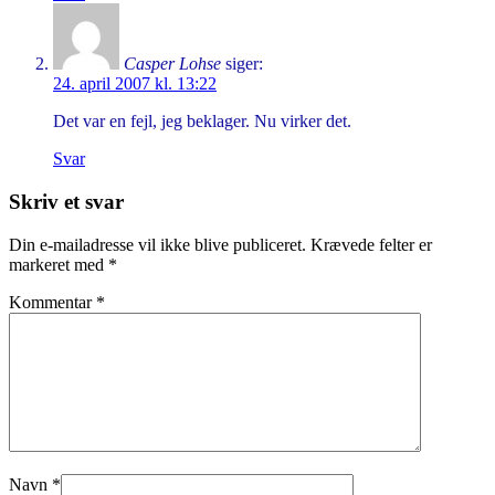
Casper Lohse
siger:
24. april 2007 kl. 13:22
Det var en fejl, jeg beklager. Nu virker det.
Svar
Skriv et svar
Din e-mailadresse vil ikke blive publiceret.
Krævede felter er
markeret med
*
Kommentar
*
Navn
*