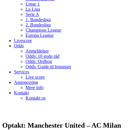
Ligue 1
La Liga
Serie A
1. Bundesliga
2. Bundesliga
Champions League
Europa League
Livescore
Odds
Anmeldelser
Odds: 10 gode råd
Odds: Ordbog
Odds: Guide til bonusser
Services
Live score
Annoncering
Mere info
Kontakt
Kontakt os
Optakt: Manchester United – AC Milan