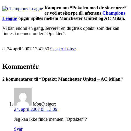
Kampen om “Pokalen med de store ører”
er ved at skærpe til, aftenens
Champions
League
-opgør spilles mellem Manchester United og AC Milan.
Vi kan endnu en gang, serverer en dugfrisk optakt, som der kan
findes i menuen under “Optakter”.
d. 24 april 2007 12:41:50
Casper Lohse
Kommentér
2 kommentarer til “
Optakt: Manchester United – AC Milan
”
MonQ
siger:
24. april 2007 kl. 13:09
Jeg kan ikke finde menuen "Optakter"?
Svar