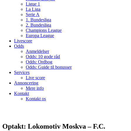
Ligue 1
La Liga
Serie A
1. Bundesliga
2. Bundesliga
Champions League
Europa League
Livescore
Odds
Anmeldelser
Odds: 10 gode råd
Odds: Ordbog
Odds: Guide til bonusser
Services
Live score
Annoncering
Mere info
Kontakt
Kontakt os
Optakt: Lokomotiv Moskva – F.C.