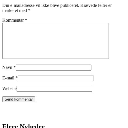
Din e-mailadresse vil ikke blive publiceret.
Krævede felter er
markeret med
*
Kommentar
*
Navn
*
E-mail
*
Website
Flere Nyheder