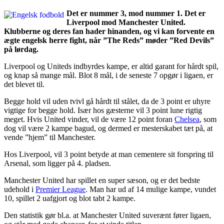
Det er nummer 3, mod nummer 1. Det er
Liverpool mod Manchester United.
Klubberne og deres fan hader hinanden, og vi kan forvente en
ægte engelsk herre fight, når ”The Reds” møder ”Red Devils”
på lørdag.
Liverpool og Uniteds indbyrdes kampe, er altid garant for hårdt spil,
og knap så mange mål. Blot 8 mål, i de seneste 7 opgør i ligaen, er
det blevet til.
Begge hold vil uden tvivl gå hårdt til stålet, da de 3 point er uhyre
vigtige for begge hold. Især hos gæsterne vil 3 point lune rigtig
meget. Hvis United vinder, vil de være 12 point foran
Chelsea
, som
dog vil være 2 kampe bagud, og dermed er mesterskabet tæt på, at
vende ”hjem” til Manchester.
Hos Liverpool, vil 3 point betyde at man cementere sit forspring til
Arsenal, som ligger på 4. pladsen.
Manchester United har spillet en super sæson, og er det bedste
udehold i
Premier League
. Man har ud af 14 mulige kampe, vundet
10, spillet 2 uafgjort og blot tabt 2 kampe.
Den statistik gør bl.a. at Manchester United suverænt fører ligaen,