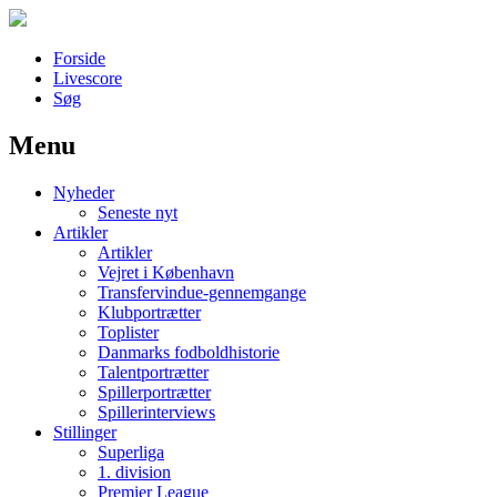
Forside
Livescore
Søg
Menu
Наши партнеры
Nyheder
лучшие займы
Seneste nyt
Artikler
Artikler
Vejret i København
Transfervindue-gennemgange
Klubportrætter
Toplister
Danmarks fodboldhistorie
Talentportrætter
Spillerportrætter
Spillerinterviews
Stillinger
Superliga
1. division
Premier League