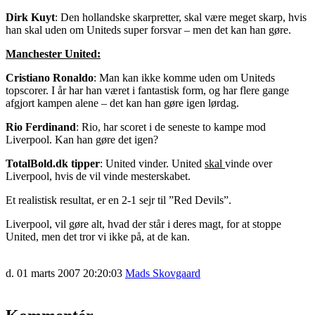
Dirk Kuyt
: Den hollandske skarpretter, skal være meget skarp, hvis
han skal uden om Uniteds super forsvar – men det kan han gøre.
Manchester United:
Cristiano Ronaldo
: Man kan ikke komme uden om Uniteds
topscorer. I år har han været i fantastisk form, og har flere gange
afgjort kampen alene – det kan han gøre igen lørdag.
Rio Ferdinand
: Rio, har scoret i de seneste to kampe mod
Liverpool. Kan han gøre det igen?
TotalBold.dk tipper
: United vinder. United
skal
vinde over
Liverpool, hvis de vil vinde mesterskabet.
Et realistisk resultat, er en 2-1 sejr til ”Red Devils”.
Liverpool, vil gøre alt, hvad der står i deres magt, for at stoppe
United, men det tror vi ikke på, at de kan.
d. 01 marts 2007 20:20:03
Mads Skovgaard