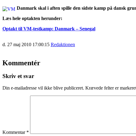
Danmark skal i aften spille den sidste kamp på dansk grun
Læs hele optakten herunder:
Optakt til VM-testkamp: Danmark – Senegal
d. 27 maj 2010 17:00:15
Redaktionen
Kommentér
Skriv et svar
Din e-mailadresse vil ikke blive publiceret.
Krævede felter er marker
Kommentar
*