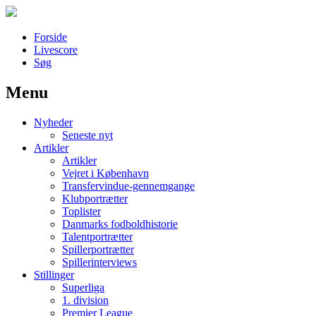
Forside
Livescore
Søg
Menu
Наши партнеры
Nyheder
лучшие займы
Seneste nyt
Artikler
Artikler
Vejret i København
Transfervindue-gennemgange
Klubportrætter
Toplister
Danmarks fodboldhistorie
Talentportrætter
Spillerportrætter
Spillerinterviews
Stillinger
Superliga
1. division
Premier League