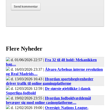
Flere Nyheder
d. 01/06/2026 22:57 |
Fra 32 til 48 hold: Mekanikken
bag…
d. 16/03/2026 23:37 |
Álvaro Arbeloas interne revolution
og Real Madrids…
d. 13/03/2026 16:43 |
Hvordan sportsbegivenheder
driver trafik til online gamingplatforme
d. 12/03/2026 12:59 |
De største øjeblikke i dansk
Superliga-fodbold
d. 19/02/2026 23:55 |
Hvordan fodboldvæddemål
bevæger sig mod online casinoplatforme…
d. 12/02/2026 19:00 |
Oversigt: Nations League-