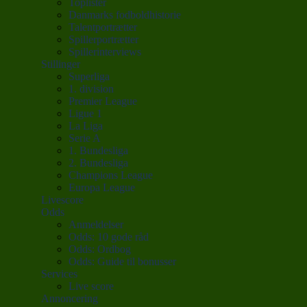
Toplister
Danmarks fodboldhistorie
Talentportrætter
Spillerportrætter
Spillerinterviews
Stillinger
Superliga
1. division
Premier League
Ligue 1
La Liga
Serie A
1. Bundesliga
2. Bundesliga
Champions League
Europa League
Livescore
Odds
Anmeldelser
Odds: 10 gode råd
Odds: Ordbog
Odds: Guide til bonusser
Services
Live score
Annoncering