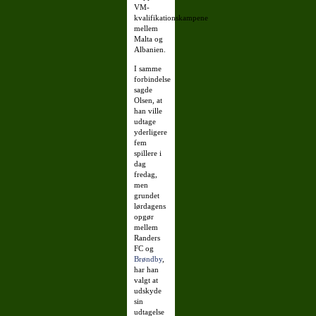
VM-
kvalifikationskampene
mellem
Malta og
Albanien.
I samme
forbindelse
sagde
Olsen, at
han ville
udtage
yderligere
fem
spillere i
dag
fredag,
men
grundet
lørdagens
opgør
mellem
Randers
FC og
Brøndby
,
har han
valgt at
udskyde
sin
udtagelse