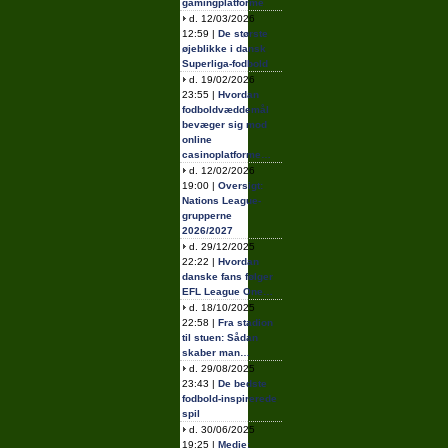
gamingplatforme
d. 12/03/2026
12:59 |
De største
øjeblikke i dansk
Superliga-fodbold
d. 19/02/2026
23:55 |
Hvordan
fodboldvæddemål
bevæger sig mod
online
casinoplatforme…
d. 12/02/2026
19:00 |
Oversigt:
Nations League-
grupperne
2026/2027
d. 29/12/2025
22:22 |
Hvordan
danske fans følger
EFL League One…
d. 18/10/2025
22:58 |
Fra stadion
til stuen: Sådan
skaber man…
d. 29/08/2025
23:43 |
De bedste
fodbold-inspirerede
spil
d. 30/06/2025
19:25 |
Medie: