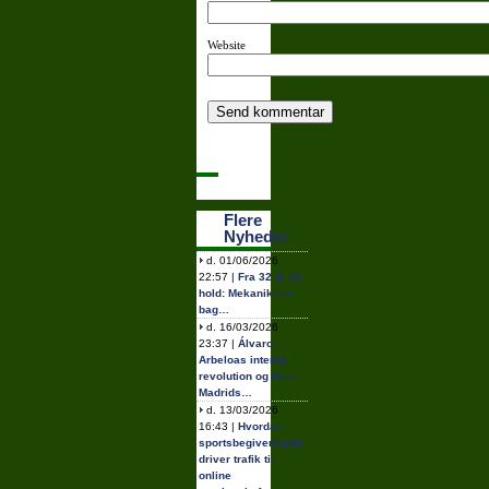
Website
Flere
Nyheder
d. 01/06/2026
22:57 |
Fra 32 til 48
hold: Mekanikken
bag…
d. 16/03/2026
23:37 |
Álvaro
Arbeloas interne
revolution og Real
Madrids…
d. 13/03/2026
16:43 |
Hvordan
sportsbegivenheder
driver trafik til
online