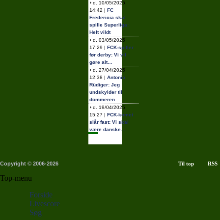
d. 10/05/2025
14:42 |
FC
Fredericia skal
spille Superliga:
Helt vildt
d. 03/05/2025
17:29 |
FCK-spiller
før derby: Vi vil
gøre alt…
d. 27/04/2025
12:38 |
Antonio
Rüdiger: Jeg
undskylder til
dommeren
d. 19/04/2025
15:27 |
FCK-komet
slår fast: Vi skal
være danske…
Copyright © 2006-2026
Til top
RSS
Top-menu
Forside
Livescore
Søg