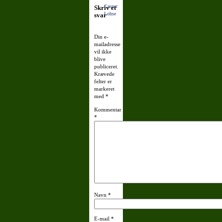
Casper
Skriv et
Lohse
svar
Din e-
mailadresse
vil ikke
blive
publiceret.
Krævede
felter er
markeret
med
*
Kommentar
*
Navn
*
E-mail
*