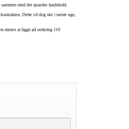
Cup sammen med det spanske landshold.
kontrakten. Dette vil dog ske i næste uge,
en menes at ligge på omkring 110