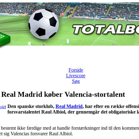
Forside
Livescore
Søg
: Real Madrid køber Valencia-stortalent
Den spanske storklub,
Real Madrid
, har efter en række offens
forsvarstalentet Raul Albiol, der gennemgår det obligatoriske 
 bestemt ikke færdige med at handle forstærkninger ind til den komme
et sig Valencias forsvarer Raul Albiol.