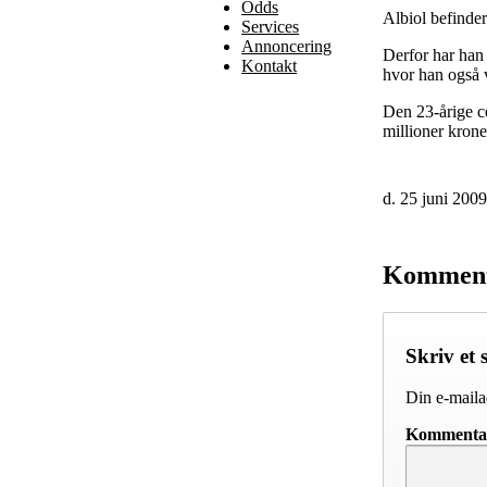
Odds
Albiol befinder
Services
Annoncering
Derfor har han
Kontakt
hvor han også v
Den 23-årige c
millioner krone
d. 25 juni 200
Kommen
Skriv et 
Din e-mailad
Komment