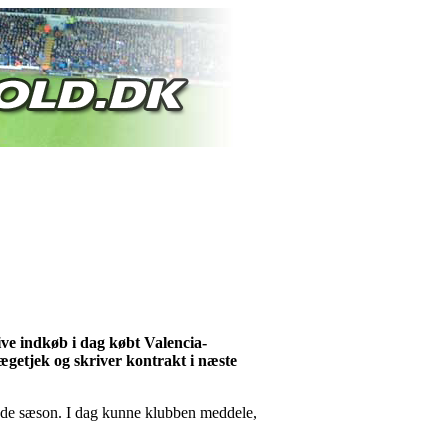
ive indkøb i dag købt Valencia-
lægetjek og skriver kontrakt i næste
nde sæson. I dag kunne klubben meddele,