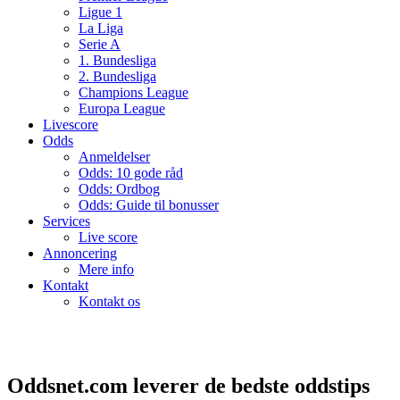
Ligue 1
La Liga
Serie A
1. Bundesliga
2. Bundesliga
Champions League
Europa League
Livescore
Odds
Anmeldelser
Odds: 10 gode råd
Odds: Ordbog
Odds: Guide til bonusser
Services
Live score
Annoncering
Mere info
Kontakt
Kontakt os
Oddsnet.com leverer de bedste oddstips