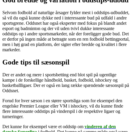
Selvom fodbold af naturlige årsager fylder mest i oddstips-udbuddet,
så vil du også kunne dykke ned i interessante bud på udfald i andre
sportsgrene. Oddsnet har også eksperter med fokus på blandt andet
esport og badminton og der vil uden tvivl dukke interessante
oddstips op i andre sportsmarkeder, når der foreligger gode bud. Det
er derfor på ingen måde at betragte som en ren fodbold bettingportal,
men i høj grad en platform, der sigter efter bredde og kvalitet i flere
markeder.
Gode tips til sæsonspil
Der er andet og mere i sportsbetting end blot spil på ugentlige
kampe i de forskellige håndbold, basket, fodbold, ishockey og
basketballligaer. Der er også en lang række spændende sæsonspil på
Oddsnet.
Forud for hver sæson i en større sportsliga som for eksempel den
engelske Premier League eller VM i ishockey, vil du kunne finde
flere interessante oddstips på vinderspil i de respektive ligaer og
turneringer.
Det kunne for eksempel være et oddstip om
vinderen af den
danske Superliga
i fodbold. Det kunne på samme måde også være