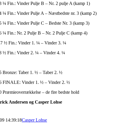
3 ¼ Fin.: Vinder Pulje B – Nr. 2 pulje A (kamp 1)
4 ¼ Fin.: Vinder Pulje A – Næstbedste nr. 3 (kamp 2)
5 ¼ Fin.: Vinder Pulje C – Bedste Nr. 3 (kamp 3)
6 ¼ Fin.: Nr. 2 Pulje B – Nr. 2 Pulje C (kamp 4)
37 ½ Fin.: Vinder 1. ¼ – Vinder 3. ¼
8 ½ Fin.: Vinder 2. ¼ – Vinder 4. ¼
5 Bronze: Taber 1. ½ – Taber 2. ½
16 FINALE: Vinder 1. ½ – Vinder 2. ½
0 Præmieoverrækkelse – de fire bedste hold
trick Andersen og Casper Lohse
009 14:39:18
Casper Lohse