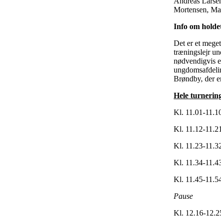
Andreas Larsen,
Mortensen, Ma
Info om holde
Det er et mege
træningslejr un
nødvendigvis er
ungdomsafdelin
Brøndby, der e
Hele turneri
Kl. 11.01-11.
Kl. 11.12-11.
Kl. 11.23-11.3
Kl. 11.34-11.
Kl. 11.45-11.5
Pause
Kl. 12.16-12.