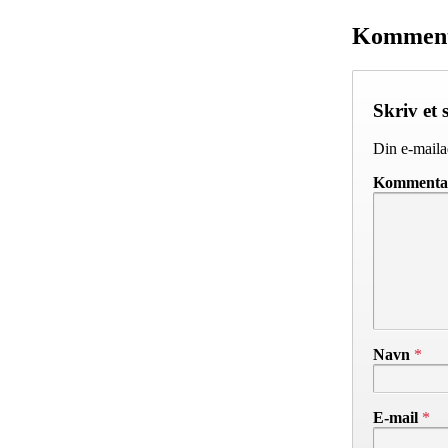
Kommen
Skriv et 
Din e-mailad
Komment
Navn
*
E-mail
*