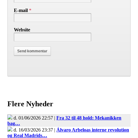
E-mail
*
Website
Flere Nyheder
d. 01/06/2026 22:57 |
Fra 32 til 48 hold: Mekanikken
bag…
d. 16/03/2026 23:37 |
Álvaro Arbeloas interne revolution
og Real Madrids…