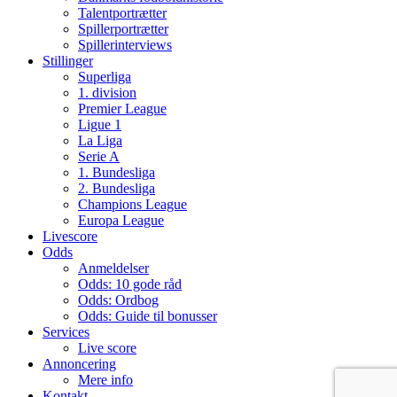
Talentportrætter
Spillerportrætter
Spillerinterviews
Stillinger
Superliga
1. division
Premier League
Ligue 1
La Liga
Serie A
1. Bundesliga
2. Bundesliga
Champions League
Europa League
Livescore
Odds
Anmeldelser
Odds: 10 gode råd
Odds: Ordbog
Odds: Guide til bonusser
Services
Live score
Annoncering
Mere info
Kontakt