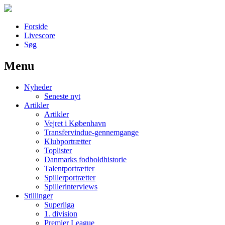
Forside
Livescore
Søg
Menu
Наши партнеры
Nyheder
лучшие займы
Seneste nyt
Artikler
Artikler
Vejret i København
Transfervindue-gennemgange
Klubportrætter
Toplister
Danmarks fodboldhistorie
Talentportrætter
Spillerportrætter
Spillerinterviews
Stillinger
Superliga
1. division
Premier League