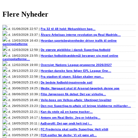
Flere Nyheder
d. 01/06/2026 22:57 |
Fra 32 til 48 hold: Mekanikken bag…
d. 16/03/2026 23:37 |
Álvaro Arbeloas interne revolution og Real Madrids…
d. 13/03/2026 16:43 |
Hvordan sportsbegivenheder driver trafik til online
gamingplatforme
d. 12/03/2026 12:59 |
De største øjeblikke i dansk Superliga-fodbold
d. 19/02/2026 23:55 |
Hvordan fodboldvæddemål bevæger sig mod online
casinoplatforme…
d. 12/02/2026 19:00 |
Oversigt: Nations League-grupperne 2026/2027
d. 29/12/2025 22:22 |
Hvordan danske fans følger EFL League One…
d. 18/10/2025 22:58 |
Fra stadion til stuen: Sådan skaber man…
d. 29/08/2025 23:43 |
De bedste fodbold-inspirerede spil
d. 30/06/2025 19:25 |
Medie: Nørgaard skal til Arsenal-lægetjek denne uge
d. 08/06/2025 10:39 |
Filip Jørgensen fik debut: Det var virkelig…
d. 30/05/2025 16:46 |
Vejle-boss om Velkov-aftale: Ubetinget loyalitet
d. 29/05/2025 23:23 |
Den nye Superliga-tv-aftale vil bringe klubberne milliarder…
d. 26/05/2025 22:21 |
Kan du stole på en kamp tracker…
d. 24/05/2025 16:17 |
Antony om Real Betis: Jeg er lykkelig…
d. 18/05/2025 20:11 |
AaB-profil: Det gør ondt helt ind i…
d. 10/05/2025 14:42 |
FC Fredericia skal spille Superliga: Helt vildt
d. 03/05/2025 17:29 |
FCK-spiller før derby: Vi vil gøre alt…