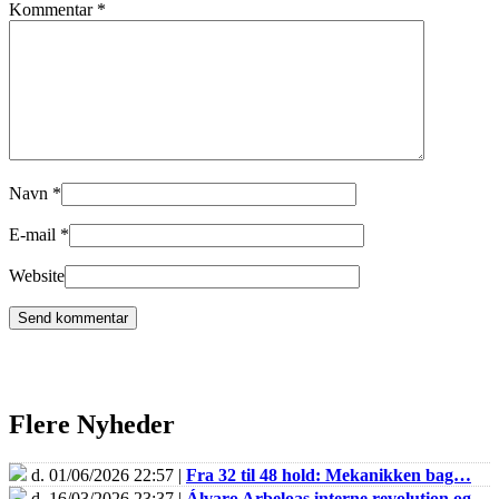
Kommentar
*
Navn
*
E-mail
*
Website
Flere Nyheder
d. 01/06/2026 22:57 |
Fra 32 til 48 hold: Mekanikken bag…
d. 16/03/2026 23:37 |
Álvaro Arbeloas interne revolution og