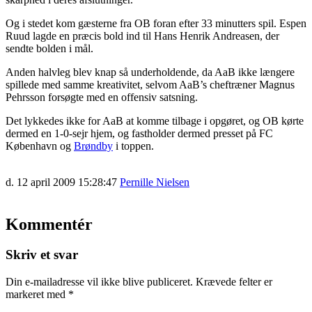
Og i stedet kom gæsterne fra OB foran efter 33 minutters spil. Espen
Ruud lagde en præcis bold ind til Hans Henrik Andreasen, der
sendte bolden i mål.
Anden halvleg blev knap så underholdende, da AaB ikke længere
spillede med samme kreativitet, selvom AaB’s cheftræner Magnus
Pehrsson forsøgte med en offensiv satsning.
Det lykkedes ikke for AaB at komme tilbage i opgøret, og OB kørte
dermed en 1-0-sejr hjem, og fastholder dermed presset på FC
København og
Brøndby
i toppen.
d. 12 april 2009 15:28:47
Pernille Nielsen
Kommentér
Skriv et svar
Din e-mailadresse vil ikke blive publiceret.
Krævede felter er
markeret med
*