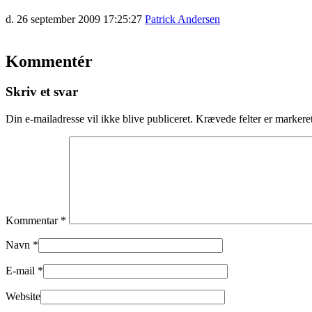
d. 26 september 2009 17:25:27
Patrick Andersen
Kommentér
Skriv et svar
Din e-mailadresse vil ikke blive publiceret.
Krævede felter er marker
Kommentar
*
Navn
*
E-mail
*
Website