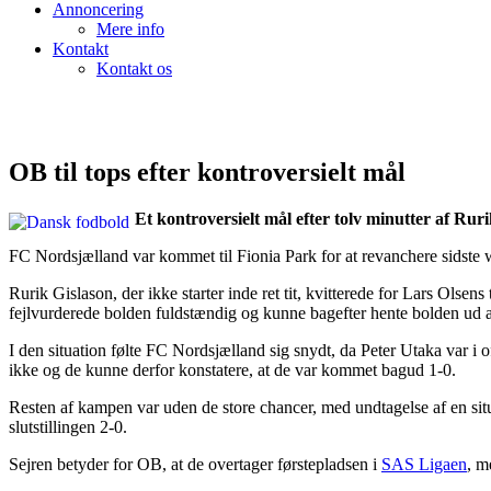
Annoncering
Mere info
Kontakt
Kontakt os
OB til tops efter kontroversielt mål
Et kontroversielt mål efter tolv minutter af Ru
FC Nordsjælland var kommet til Fionia Park for at revanchere sidste 
Rurik Gislason, der ikke starter inde ret tit, kvitterede for Lars Ol
fejlvurderede bolden fuldstændig og kunne bagefter hente bolden ud a
I den situation følte FC Nordsjælland sig snydt, da Peter Utaka var i 
ikke og de kunne derfor konstatere, at de var kommet bagud 1-0.
Resten af kampen var uden de store chancer, med undtagelse af en sit
slutstillingen 2-0.
Sejren betyder for OB, at de overtager førstepladsen i
SAS Ligaen
, m