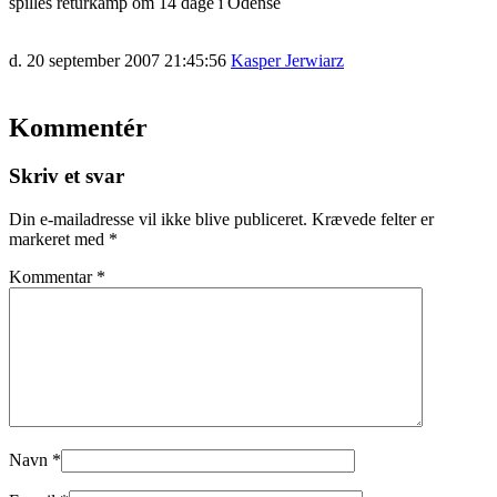
spilles returkamp om 14 dage i Odense
d. 20 september 2007 21:45:56
Kasper Jerwiarz
Kommentér
Skriv et svar
Din e-mailadresse vil ikke blive publiceret.
Krævede felter er
markeret med
*
Kommentar
*
Navn
*